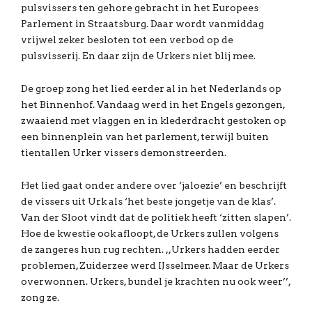
pulsvissers ten gehore gebracht in het Europees
Parlement in Straatsburg. Daar wordt vanmiddag
vrijwel zeker besloten tot een verbod op de
pulsvisserij. En daar zijn de Urkers niet blij mee.
De groep zong het lied eerder al in het Nederlands op
het Binnenhof. Vandaag werd in het Engels gezongen,
zwaaiend met vlaggen en in klederdracht gestoken op
een binnenplein van het parlement, terwijl buiten
tientallen Urker vissers demonstreerden.
Het lied gaat onder andere over ‘jaloezie’ en beschrijft
de vissers uit Urk als ‘het beste jongetje van de klas’.
Van der Sloot vindt dat de politiek heeft ‘zitten slapen’.
Hoe de kwestie ook afloopt, de Urkers zullen volgens
de zangeres hun rug rechten. ,,Urkers hadden eerder
problemen, Zuiderzee werd IJsselmeer. Maar de Urkers
overwonnen. Urkers, bundel je krachten nu ook weer’’,
zong ze.