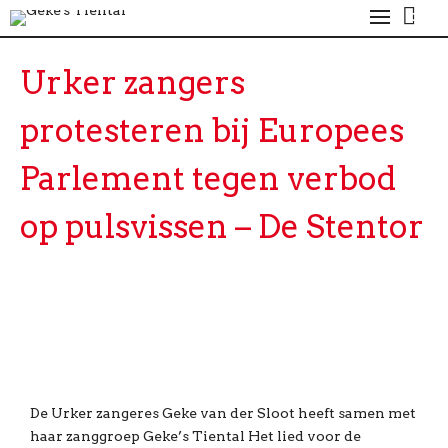
0
Urker zangers
protesteren bij Europees
Parlement tegen verbod
op pulsvissen – De Stentor
De Urker zangeres Geke van der Sloot heeft samen met
haar zanggroep Geke’s Tiental Het lied voor de