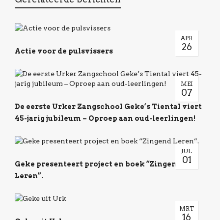
APR
26
Actie voor de pulsvissers
MEI
07
De eerste Urker Zangschool Geke’s Tiental viert
45-jarig jubileum – Oproep aan oud-leerlingen!
JUL
01
Geke presenteert project en boek “Zingend
Leren”.
MRT
16