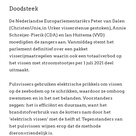
Doodsteek
De Nederlandse Europarlementariërs Peter van Dalen
(ChristenUnie, in Urker visserstenue gestoken), Annie
Schreijer-Pierik (CDA) en Jan Huitema (VVD)
moedigden de zangers aan. Vanmiddag stemt het
parlement definitief over een pakket
visserijmaatregelen waarin ook een totaalverbod op
het vissen met stroomstootjes per 1 juli 2021 deel
uitmaakt.
Pulsvissers gebruiken elektrische prikkels om vissen
op de zeebodem op te schrikken, waardoor ze omhoog
zwemmen en in het net belanden. Voorstanders
zeggen: het is efficiënt en duurzaam, want het
brandstofverbruik van de kotters nam door het
‘elektrisch vissen’ met de helft af. Tegenstanders van
het pulsvissen wijzen erop dat de methode
dieronvriendelijk is.