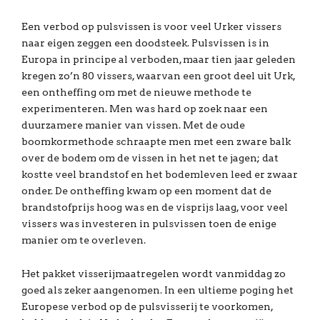
Een verbod op pulsvissen is voor veel Urker vissers
naar eigen zeggen een doodsteek. Pulsvissen is in
Europa in principe al verboden, maar tien jaar geleden
kregen zo’n 80 vissers, waarvan een groot deel uit Urk,
een ontheffing om met de nieuwe methode te
experimenteren. Men was hard op zoek naar een
duurzamere manier van vissen. Met de oude
boomkormethode schraapte men met een zware balk
over de bodem om de vissen in het net te jagen; dat
kostte veel brandstof en het bodemleven leed er zwaar
onder. De ontheffing kwam op een moment dat de
brandstofprijs hoog was en de visprijs laag, voor veel
vissers was investeren in pulsvissen toen de enige
manier om te overleven.
Het pakket visserijmaatregelen wordt vanmiddag zo
goed als zeker aangenomen. In een ultieme poging het
Europese verbod op de pulsvisserij te voorkomen,