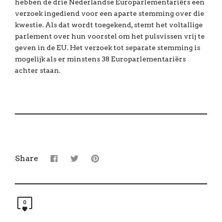
hebben de drie Nederlandse Europarlementariërs een
verzoek ingediend voor een aparte stemming over die
kwestie. Als dat wordt toegekend, stemt het voltallige
parlement over hun voorstel om het pulsvissen vrij te
geven in de EU. Het verzoek tot separate stemming is
mogelijk als er minstens 38 Europarlementariërs
achter staan.
Share
0