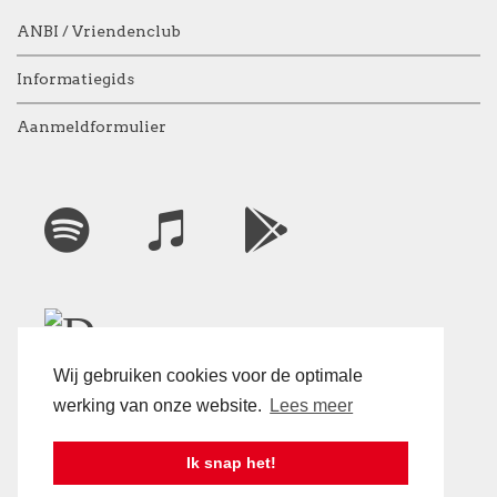
ANBI / Vriendenclub
Informatiegids
Aanmeldformulier
Wij gebruiken cookies voor de optimale
werking van onze website.
Lees meer
Ik snap het!
©2026 Geke's Tiental -
Privacyverklaring