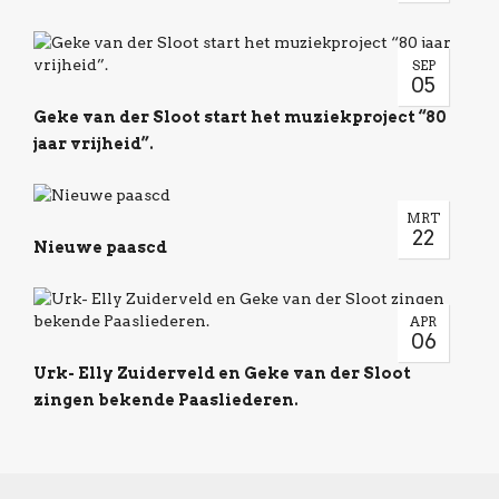
SEP
05
Geke van der Sloot start het muziekproject “80
jaar vrijheid”.
MRT
22
Nieuwe paascd
APR
06
Urk- Elly Zuiderveld en Geke van der Sloot
zingen bekende Paasliederen.