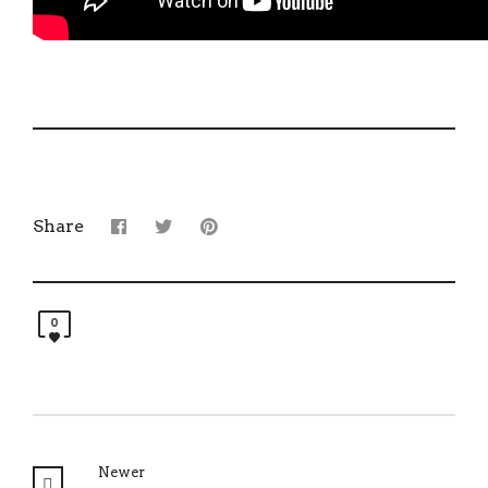
Share
0
Newer