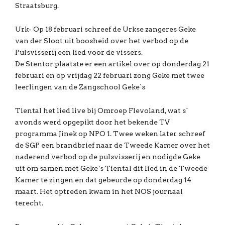
Straatsburg.
Urk- Op 18 februari schreef de Urkse zangeres Geke
van der Sloot uit boosheid over het verbod op de
Pulsvisserij een lied voor de vissers.
De Stentor plaatste er een artikel over op donderdag 21
februari en op vrijdag 22 februari zong Geke met twee
leerlingen van de Zangschool Geke`s
Tiental het lied live bij Omroep Flevoland, wat s`
avonds werd opgepikt door het bekende TV
programma Jinek op NPO 1. Twee weken later schreef
de SGP een brandbrief naar de Tweede Kamer over het
naderend verbod op de pulsvisserij en nodigde Geke
uit om samen met Geke`s Tiental dit lied in de Tweede
Kamer te zingen en dat gebeurde op donderdag 14
maart. Het optreden kwam in het NOS journaal
terecht.