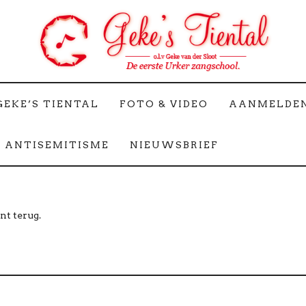
GEKE’S TIENTAL
FOTO & VIDEO
AANMELDE
 ANTISEMITISME
NIEUWSBRIEF
nt terug.