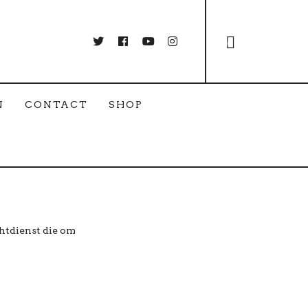
0
N
CONTACT
SHOP
htdienst die om