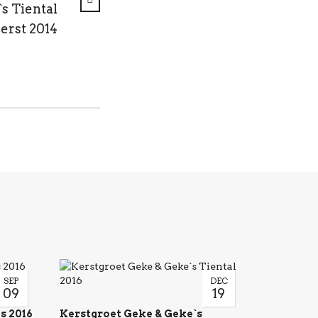
s Tiental
erst 2014
SEP
DEC
09
19
s 2016
Kerstgroet Geke & Geke`s