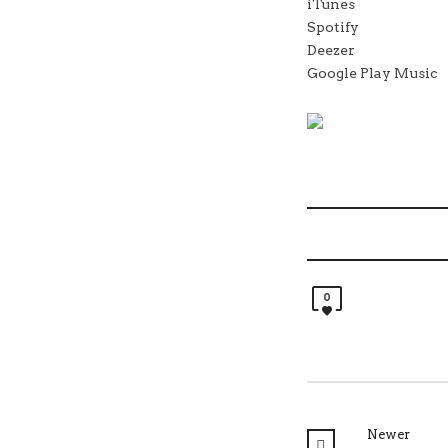
iTunes
Spotify
Deezer
Google Play Music
0
Newer