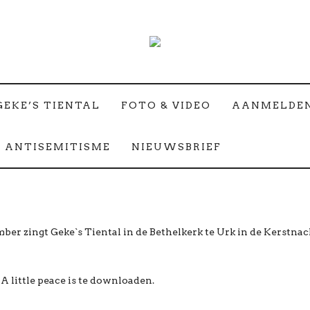
GEKE’S TIENTAL
FOTO & VIDEO
AANMELDE
 ANTISEMITISME
NIEUWSBRIEF
r zingt Geke`s Tiental in de Bethelkerk te Urk in de Kerstnac
 A little peace is te downloaden.