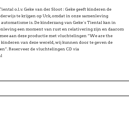
ental o.l.v. Geke van der Sloot : Geke geeft kinderen de
erwijs te krijgen op Urk, omdat in onze samenleving
automatisme is. De kinderzang van Geke`s Tiental kan in
nleving een moment van rust en relativering zijn en daarom
 mee aan deze productie met vluchtelingen “We are the
e kinderen van deze wereld, wij kunnen door te geven de
en”. Reserveer de vluchtelingen CD via
nl