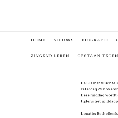
HOME
NIEUWS
BIOGRAFIE
ZINGEND LEREN
OPSTAAN TEGEN
De CD met vluchtel
zaterdag 26 novemb
Deze middag wordt g
tijdens het middag
Locatie: Bethelkerk.