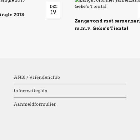
DEC
19
ingle 2013
Zangavond met samenzan
m.m.v. Geke’s Tiental
ANBI / Vriendenclub
Informatiegids
Aanmeldformulier