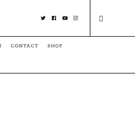
0
N
CONTACT
SHOP