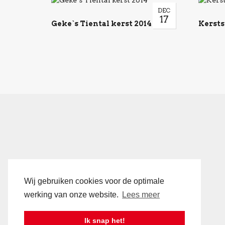
DEC
17
Geke`s Tiental kerst 2014
Kersts
Wij gebruiken cookies voor de optimale
werking van onze website.
Lees meer
Ik snap het!