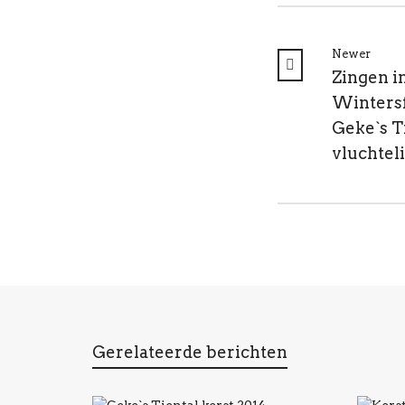
Newer
Zingen i
Winters
Geke`s T
vluchtel
Gerelateerde berichten