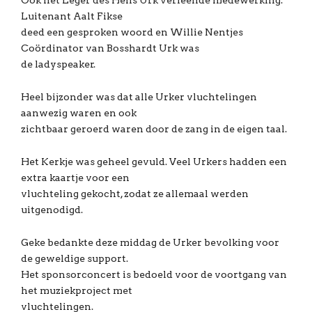
Luitenant Aalt Fikse
deed een gesproken woord en Willie Nentjes
Coördinator van Bosshardt Urk was
de ladyspeaker.
Heel bijzonder was dat alle Urker vluchtelingen
aanwezig waren en ook
zichtbaar geroerd waren door de zang in de eigen taal.
Het Kerkje was geheel gevuld. Veel Urkers hadden een
extra kaartje voor een
vluchteling gekocht, zodat ze allemaal werden
uitgenodigd.
Geke bedankte deze middag de Urker bevolking voor
de geweldige support.
Het sponsorconcert is bedoeld voor de voortgang van
het muziekproject met
vluchtelingen.