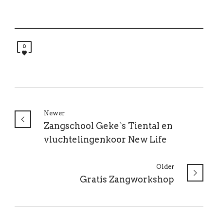
0
Newer
Zangschool Geke`s Tiental en
vluchtelingenkoor New Life
Older
Gratis Zangworkshop