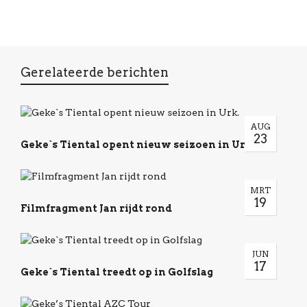
Gerelateerde berichten
AUG
23
Geke`s Tiental opent nieuw seizoen in Urk.
MRT
19
Filmfragment Jan rijdt rond
JUN
17
Geke`s Tiental treedt op in Golfslag