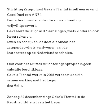
Stichting Zangschool Geke`s Tiental is zelf een erkend
Goed Doel een ANBI.
Een school zonder subsidie en wat draait op
vrijwilligerswerk.
Geke leert de jeugd al 37 jaar zingen, zoals kinderen ook
leren rekenen,
lezen en schrijven. Ze doet dit omdat het
zangonderwijs is verdwenen van de
lesroosters op de Nederlandse scholen.
Ook voor het Muziek Vluchtelingenproject is geen
subsidie beschikbaar.
Geke`s Tiental werkt in 2018 verder, nu ook in
samenwerking met het Leger
des Heils.
Zondag 24 december zingt Geke`s Tiental in de
Kerstnachtdienst van het Leger