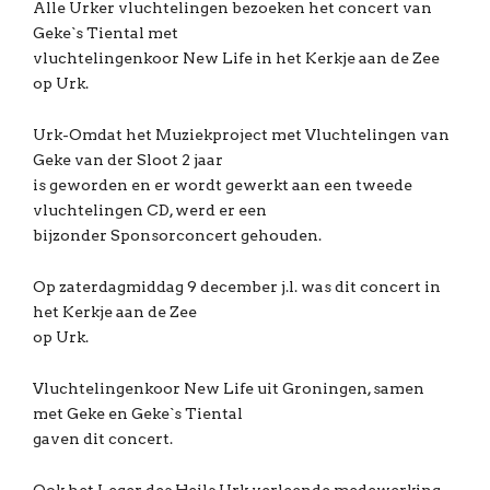
Alle Urker vluchtelingen bezoeken het concert van
Geke`s Tiental met
vluchtelingenkoor New Life in het Kerkje aan de Zee
op Urk.
Urk-Omdat het Muziekproject met Vluchtelingen van
Geke van der Sloot 2 jaar
is geworden en er wordt gewerkt aan een tweede
vluchtelingen CD, werd er een
bijzonder Sponsorconcert gehouden.
Op zaterdagmiddag 9 december j.l. was dit concert in
het Kerkje aan de Zee
op Urk.
Vluchtelingenkoor New Life uit Groningen, samen
met Geke en Geke`s Tiental
gaven dit concert.
Ook het Leger des Heils Urk verleende medewerking.