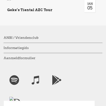
JAN
05
Geke’s Tiental AZC Tour
ANBI / Vriendenclub
Informatiegids
Aanmeldformulier