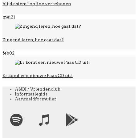
blijde stem” online verschenen
mei
21
Zingend leren, hoe gaat dat?
feb
02
Er komt een nieuwe Paas CD uit!
ANBI / Vriendenclub
Informatiegids
Aanmeldformulier