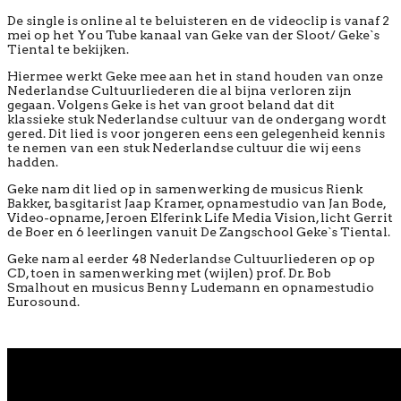
De single is online al te beluisteren en de videoclip is vanaf 2
mei op het You Tube kanaal van Geke van der Sloot/ Geke`s
Tiental te bekijken.
Hiermee werkt Geke mee aan het in stand houden van onze
Nederlandse Cultuurliederen die al bijna verloren zijn
gegaan. Volgens Geke is het van groot beland dat dit
klassieke stuk Nederlandse cultuur van de ondergang wordt
gered. Dit lied is voor jongeren eens een gelegenheid kennis
te nemen van een stuk Nederlandse cultuur die wij eens
hadden.
Geke nam dit lied op in samenwerking de musicus Rienk
Bakker, basgitarist Jaap Kramer, opnamestudio van Jan Bode,
Video-opname, Jeroen Elferink Life Media Vision, licht Gerrit
de Boer en 6 leerlingen vanuit De Zangschool Geke`s Tiental.
Geke nam al eerder 48 Nederlandse Cultuurliederen op op
CD, toen in samenwerking met (wijlen) prof. Dr. Bob
Smalhout en musicus Benny Ludemann en opnamestudio
Eurosound.