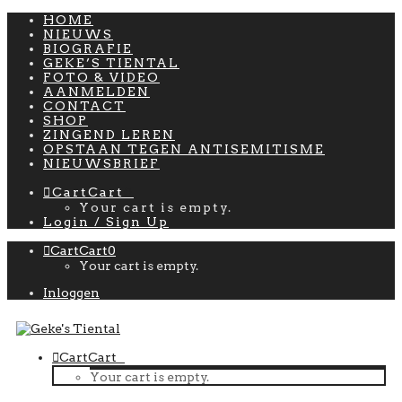
HOME
NIEUWS
BIOGRAFIE
GEKE’S TIENTAL
FOTO & VIDEO
AANMELDEN
CONTACT
SHOP
ZINGEND LEREN
OPSTAAN TEGEN ANTISEMITISME
NIEUWSBRIEF
Cart
Cart
0
Your cart is empty.
Login / Sign Up
Cart
Cart
0
Your cart is empty.
Inloggen
Cart
Cart
0
Your cart is empty.