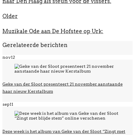
naar Den Haag als steun voor de vissers.
Older
Muzikale Ode aan De Hofstee op Urk:
Gerelateerde berichten
nov
12
Geke van der Sloot presenteert 21 november aanstaande
haar nieuw Kerstalbum
sep
11
Deze week is het album van Geke van der Sloot “Zingt met