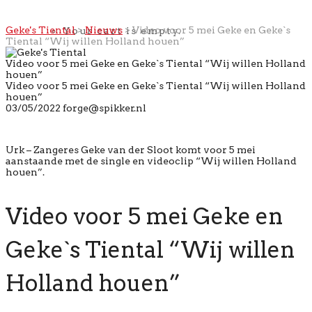
Geke's Tiental
>
Nieuws
>
Video voor 5 mei Geke en Geke`s
Your cart is empty.
Tiental “Wij willen Holland houen”
Video voor 5 mei Geke en Geke`s Tiental “Wij willen Holland
houen”
Video voor 5 mei Geke en Geke`s Tiental “Wij willen Holland
houen”
03/05/2022
forge@spikker.nl
Urk – Zangeres Geke van der Sloot komt voor 5 mei
aanstaande met de single en videoclip “Wij willen Holland
houen”.
Video voor 5 mei Geke en
Geke`s Tiental “Wij willen
Holland houen”