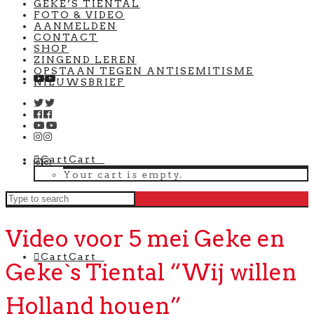
GEKE’S TIENTAL
FOTO & VIDEO
AANMELDEN
CONTACT
SHOP
ZINGEND LEREN
OPSTAAN TEGEN ANTISEMITISME
NIEUWSBRIEF
Cart
Cart
0
Your cart is empty.
Video voor 5 mei Geke en
Cart
Cart
0
Geke`s Tiental “Wij willen
Holland houen”