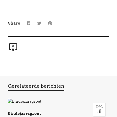
Share
0
Gerelateerde berichten
DEC
18
Eindejaarsgroet