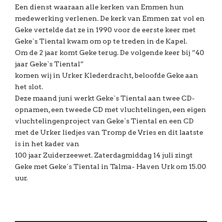
Een dienst waaraan alle kerken van Emmen hun
medewerking verlenen. De kerk van Emmen zat vol en
Geke vertelde dat ze in 1990 voor de eerste keer met
Geke`s Tiental kwam om op te treden in de Kapel.
Om de 2 jaar komt Geke terug. De volgende keer bij “40
jaar Geke`s Tiental”
komen wij in Urker Klederdracht, beloofde Geke aan
het slot.
Deze maand juni werkt Geke`s Tiental aan twee CD-
opnamen, een tweede CD met vluchtelingen, een eigen
vluchtelingenproject van Geke`s Tiental en een CD
met de Urker liedjes van Tromp de Vries en dit laatste
is in het kader van
100 jaar Zuiderzeewet. Zaterdagmiddag 14 juli zingt
Geke met Geke`s Tiental in Talma- Haven Urk om 15.00
uur.