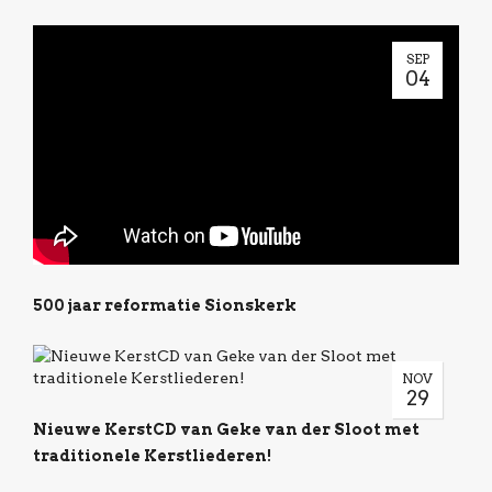
SEP
04
500 jaar reformatie Sionskerk
NOV
29
Nieuwe KerstCD van Geke van der Sloot met
traditionele Kerstliederen!