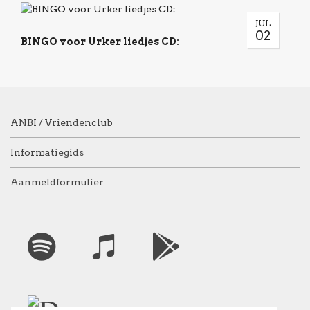
JUL
02
BINGO voor Urker liedjes CD:
ANBI / Vriendenclub
Informatiegids
Aanmeldformulier