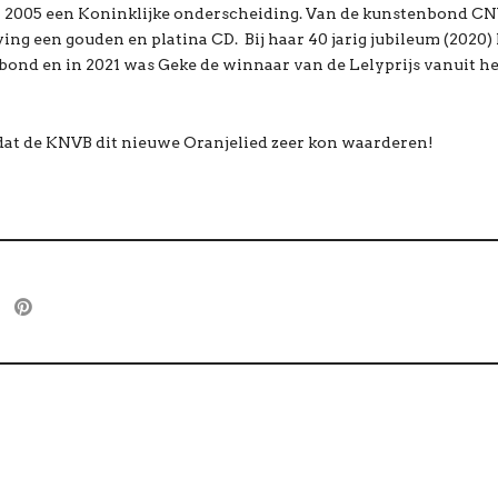
n 2005 een Koninklijke onderscheiding. Van de kunstenbond CN
ing een gouden en platina CD. Bij haar 40 jarig jubileum (2020) 
bond en in 2021 was Geke de winnaar van de Lelyprijs vanuit he
dat de KNVB dit nieuwe Oranjelied zeer kon waarderen!