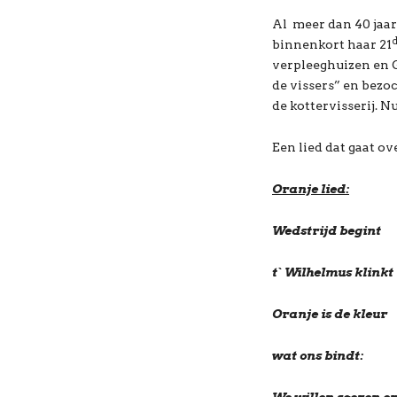
Al meer dan 40 jaar
binnenkort haar 21
verpleeghuizen en G
de vissers” en bezo
de kottervisserij. 
Een lied dat gaat ov
Oranje lied:
Wedstrijd begint
t` Wilhelmus klinkt
Oranje is de kleur
wat ons bindt: