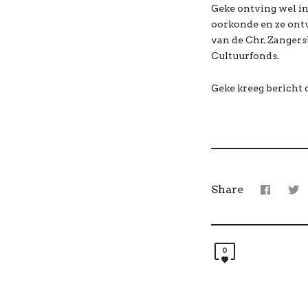
Geke ontving wel i
oorkonde en ze ontv
van de Chr. Zangers
Cultuurfonds.
Geke kreeg bericht 
Share
0