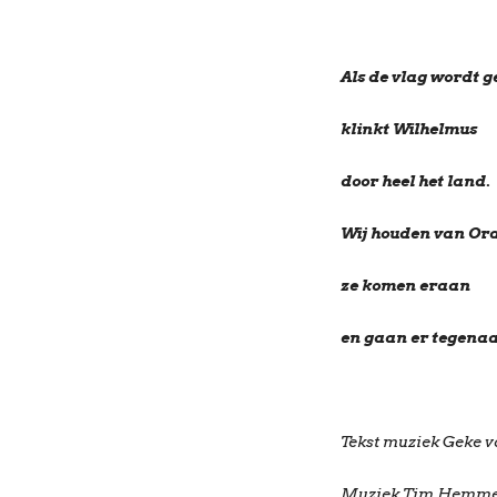
Als de vlag wordt 
klinkt Wilhelmus
door heel het land.
Wij houden van Ora
ze komen eraan
en gaan er tegena
Tekst muziek Geke v
Muziek Tim Hemme 