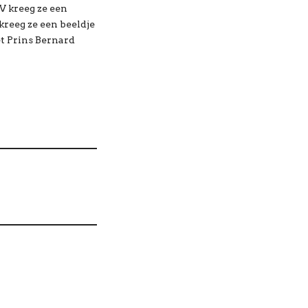
V kreeg ze een
kreeg ze een beeldje
t Prins Bernard