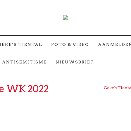
GEKE’S TIENTAL
FOTO & VIDEO
AANMELDE
 ANTISEMITISME
NIEUWSBRIEF
je WK 2022
Geke's Tienta