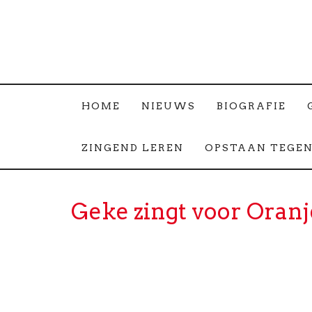
HOME
NIEUWS
BIOGRAFIE
ZINGEND LEREN
OPSTAAN TEGEN
Geke zingt voor Oran