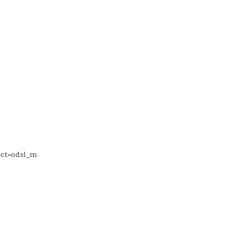
sct=odsl_m