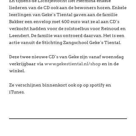
En tijdens de Lichtjestocht liet Hermina enkele
liederen van de CD ook aan de bewoners horen. Enkele
leerlingen van Geke`s Tiental gaven aan de familie
Bakker een envelop met 400 euro wat ze al aan CD`s
verkocht hadden voor de rolstoelbus voor Reinoud en
Leendert. De familie was ontroerd daarvan. Het is een
actie vanuit de Stichting Zangschool Geke`s Tiental.
Deze twee nieuwe CD`s van Geke zijn vanaf woensdag
verkrijgbaar via
www.gekestiental.nl/shop
en in de
winkel.
Ze verschijnen binnenkort ook op op spotify en
iTunes.