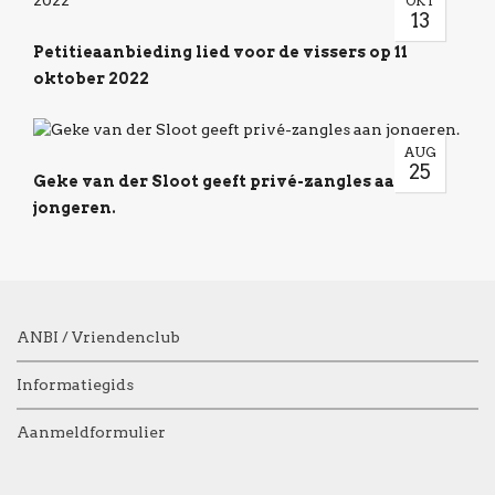
OKT
13
Petitieaanbieding lied voor de vissers op 11
oktober 2022
AUG
25
Geke van der Sloot geeft privé-zangles aan
jongeren.
ANBI / Vriendenclub
Informatiegids
Aanmeldformulier