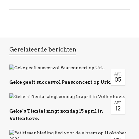
Gerelateerde berichten
APR
05
Geke geeft succesvol Paasconcert op Urk.
APR
12
Geke`s Tiental zingt zondag 15 april in
Vollenhove.