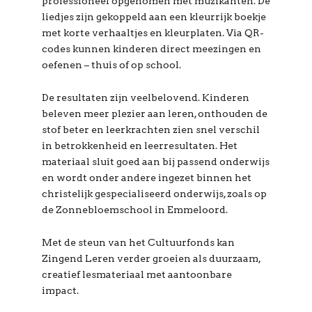
professioneel opgenomen met muzikanten. De
liedjes zijn gekoppeld aan een kleurrijk boekje
met korte verhaaltjes en kleurplaten. Via QR-
codes kunnen kinderen direct meezingen en
oefenen – thuis of op school.
De resultaten zijn veelbelovend. Kinderen
beleven meer plezier aan leren, onthouden de
stof beter en leerkrachten zien snel verschil
in betrokkenheid en leerresultaten. Het
materiaal sluit goed aan bij passend onderwijs
en wordt onder andere ingezet binnen het
christelijk gespecialiseerd onderwijs, zoals op
de Zonnebloemschool in Emmeloord.
Met de steun van het Cultuurfonds kan
Zingend Leren verder groeien als duurzaam,
creatief lesmateriaal met aantoonbare
impact.