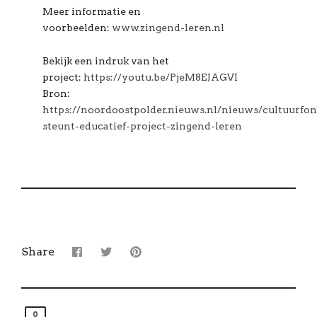
Meer informatie en
voorbeelden:
www.zingend-leren.nl
Bekijk een indruk van het
project:
https://youtu.be/PjeM8EJAGVI
Bron:
https://noordoostpolder.nieuws.nl/nieuws/cultuurfon
steunt-educatief-project-zingend-leren
Share
0