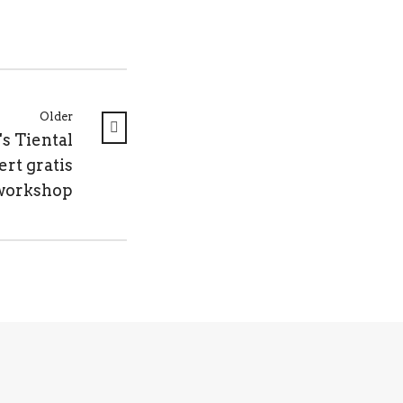
Older
s Tiental
rt gratis
workshop