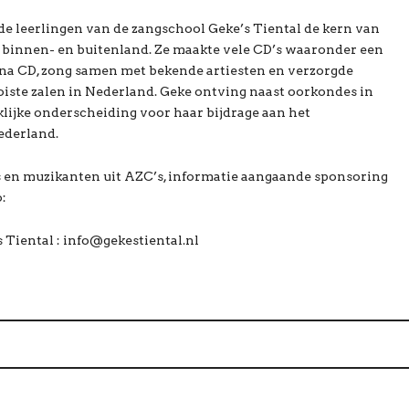
e leerlingen van de zangschool Geke’s Tiental de kern van
 binnen- en buitenland. Ze maakte vele CD’s waaronder een
ina CD, zong samen met bekende artiesten en verzorgde
iste zalen in Nederland. Geke ontving naast oorkondes in
lijke onderscheiding voor haar bijdrage aan het
ederland.
en muzikanten uit AZC’s, informatie aangaande sponsoring
:
Tiental : info@gekestiental.nl