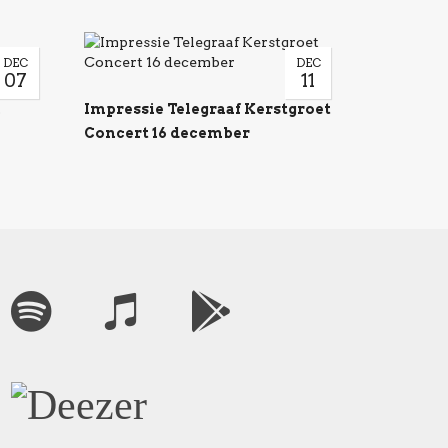
DEC
DEC
07
11
n
Impressie Telegraaf Kerstgroet
Concert 16 december