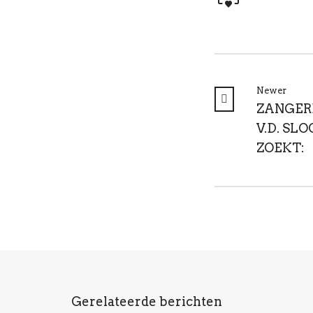
Newer
ZANGER
V.D. SLO
ZOEKT:
Gerelateerde berichten