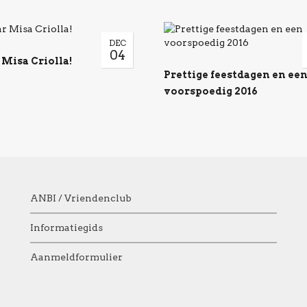
DEC
04
 Misa Criolla!
Prettige feestdagen en ee
voorspoedig 2016
ANBI / Vriendenclub
Informatiegids
Aanmeldformulier