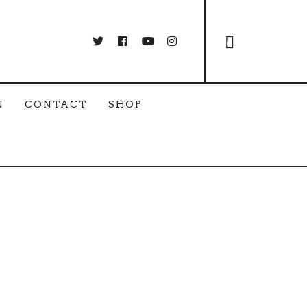
0
N
CONTACT
SHOP