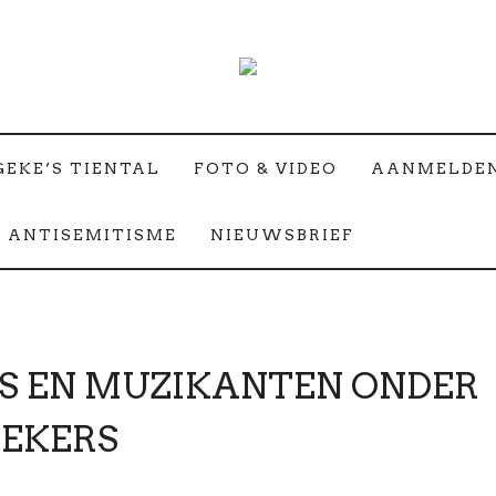
GEKE’S TIENTAL
FOTO & VIDEO
AANMELDE
 ANTISEMITISME
NIEUWSBRIEF
S EN MUZIKANTEN ONDER
OEKERS