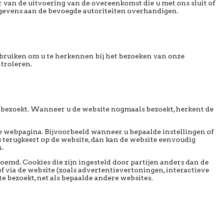
r van de uitvoering van de overeenkomst die u met ons sluit of
egevens aan de bevoegde autoriteiten overhandigen.
gebruiken om u te herkennen bij het bezoeken van onze
ntroleren.
 bezoekt. Wanneer u de website nogmaals bezoekt, herkent de
ke webpagina. Bijvoorbeeld wanneer u bepaalde instellingen of
 terugkeert op de website, dan kan de website eenvoudig
.
noemd. Cookies die zijn ingesteld door partijen anders dan de
f via de website (zoals advertentievertoningen, interactieve
e bezoekt, net als bepaalde andere websites.