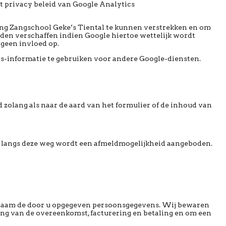
et privacy beleid van Google Analytics
ing Zangschool Geke’s Tiental te kunnen verstrekken en om
rden verschaffen indien Google hiertoe wettelijk wordt
 geen invloed op.
s-informatie te gebruiken voor andere Google-diensten.
d zolang als naar de aard van het formulier of de inhoud van
e langs deze weg wordt een afmeldmogelijkheid aangeboden.
ersnaam de door u opgegeven persoonsgegevens. Wij bewaren
ring van de overeenkomst, facturering en betaling en om een