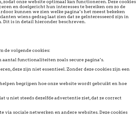
n, zodat onze website optimaal kan functioneren. Deze cookies
aceren en doelgericht hun interesses te bereiken om zo de
aardoor kunnen we zien welke pagina’s het meest bekeken
nten wiens gedrag laat zien dat ze geïnteresseerd zijn in
 Dit is in detail hieronder beschreven.
om de volgende cookies:
 aantal functionaliteiten zoals secure pagina’s.
ren, deze zijn niet essentieel. Zonder deze cookies zijn een
helpen begrijpen hoe onze website wordt gebruikt en hoe
u niet steeds dezelfde advertentie ziet, dat ze correct
te via sociale netwerken en andere websites. Deze cookies