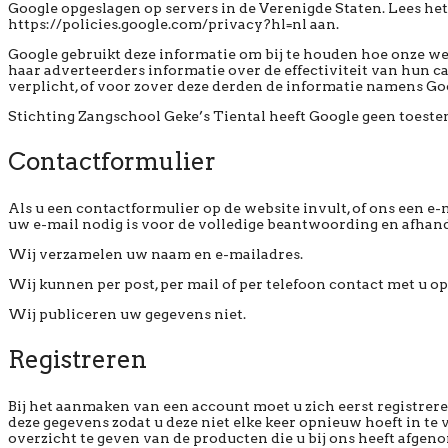
Google opgeslagen op servers in de Verenigde Staten. Lees het
https://policies.google.com/privacy?hl=nl aan.
Google gebruikt deze informatie om bij te houden hoe onze w
haar adverteerders informatie over de effectiviteit van hun 
verplicht, of voor zover deze derden de informatie namens Go
Stichting Zangschool Geke’s Tiental heeft Google geen toest
Contactformulier
Als u een contactformulier op de website invult, of ons een e
uw e-mail nodig is voor de volledige beantwoording en afhan
Wij verzamelen uw naam en e-mailadres.
Wij kunnen per post, per mail of per telefoon contact met u
Wij publiceren uw gegevens niet.
Registreren
Bij het aanmaken van een account moet u zich eerst registre
deze gegevens zodat u deze niet elke keer opnieuw hoeft in te
overzicht te geven van de producten die u bij ons heeft afgen