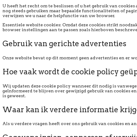
U heeft het recht om te beslissen of u het gebruik van cookies 
nog steeds gebruiken maar bepaalde functionaliteiten of pagi
verwijzen we u naar de helpfunctie van uw browser.
Essentiele website cookies: Omdat deze cookies strikt noodzak
browser instellingen aan te passen zoals hierboven beschrev
Gebruik van gerichte advertenties
Onze website bevat op dit moment geen advertenties en er wo
Hoe vaak wordt de cookie policy geü
Wij updaten deze cookie policy wanneer dit nodig is vanwege j
geïnformeerd te blijven over gewijzigd gebruik van cookies e
is geweest.
Waar kan ik verdere informatie krij
Als u verdere vragen heeft over ons gebruik van cookies en a