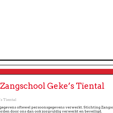
 Zangschool Geke’s Tiental
s Tiental
 gegevens oftewel persoonsgegevens verwerkt. Stichting Zangs
rden door ons dan ook zorgvuldig verwerkt en beveiligd.