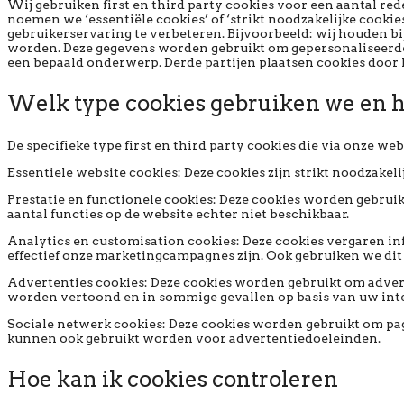
Wij gebruiken first en third party cookies voor een aantal re
noemen we ‘essentiële cookies’ of ‘strikt noodzakelijke cookie
gebruikerservaring te verbeteren. Bijvoorbeeld: wij houden 
worden. Deze gegevens worden gebruikt om gepersonaliseerde c
een bepaald onderwerp. Derde partijen plaatsen cookies door h
Welk type cookies gebruiken we en 
De specifieke type first en third party cookies die via onze w
Essentiele website cookies: Deze cookies zijn strikt noodzakeli
Prestatie en functionele cookies: Deze cookies worden gebruikt
aantal functies op de website echter niet beschikbaar.
Analytics en customisation cookies: Deze cookies vergaren i
effectief onze marketingcampagnes zijn. Ook gebruiken we dit
Advertenties cookies: Deze cookies worden gebruikt om adverten
worden vertoond en in sommige gevallen op basis van uw inte
Sociale netwerk cookies: Deze cookies worden gebruikt om pagi
kunnen ook gebruikt worden voor advertentiedoeleinden.
Hoe kan ik cookies controleren