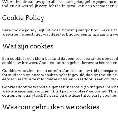
Wij zullen de aan uw gebruikersnaam gekoppelde gegevens niet 
indien dit wettelijk verplicht is. In geval van een vermoede
Cookie Policy
Deze cookie policy legt uit hoe Stichting Zangschool Geke’s 
websites. Je leest hier wat deze technologieën zijn, waarom w
Wat zijn cookies
Een cookie is een klein bestand dat een reeks karakters bev
cookie uw browser. Cookies kunnen gebruikersvoorkeuren en 
Cookies voorzien in een comfortfunctie om uw tijd te besparen
formulieren op onze websites hebt ingevuld, dan onthoudt de
eerder verstuurde informatie ophalen waardoor u eenvoudig 
Cookies door de website eigenaar ingesteld (in dit geval Stich
website eigenaar worden ‘third party cookies’ genoemd. Third
content en analytics). De partijen die deze third party cooki
Waarom gebruiken we cookies