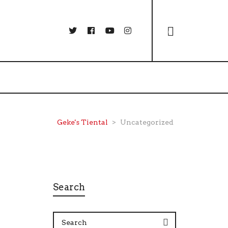
0
Geke's Tiental
>
Uncategorized
Search